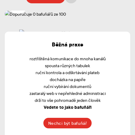
Běžná praxe
roztříštěná komunikace do mnoha kanálů
spousta různých tabulek
ruční kontrola a odškrtávání plateb
docházka na papíře
ruční vybírání dokumentů
zastaralý web v nepřehledné administraci
drží to vše pohromadě jeden člověk
Vedete to jako bafuňáři
Nechci být bafuňář