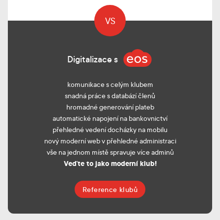
VS
Digitalizace s
komunikace s celým klubem
snadná práce s databází členů
hromadné generování plateb
automatické napojení na bankovnictví
přehledné vedení docházky na mobilu
nový moderní web v přehledné administraci
vše na jednom místě spravuje více adminů
Veďte to jako moderní klub!
Reference klubů