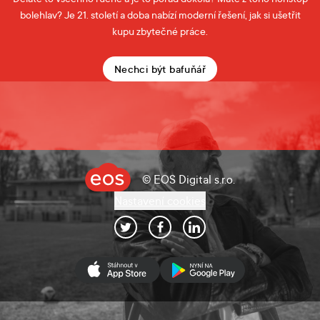
bolehlav? Je 21. století a doba nabízí moderní řešení, jak si ušetřit
kupu zbytečné práce.
Nechci být bafuňář
© EOS Digital s.r.o.
Nastavení cookies