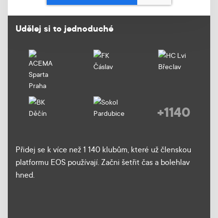
Udělej si to jednoduché
+1140
Přidej se k více než 1 140 klubům, které už členskou
platformu EOS používají. Začni šetřit čas a bolehlav
hned.