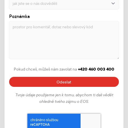
Poznámka
+420 460 003 400
Pokud chceš, můžeš nám zavolat na
Odeslat
Tvoje údaje použijeme jen k tomu, abychom ti dali vědět
ohledně tvého zájmu o EOS.