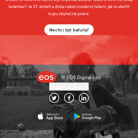
bolehlav? Je 21. století a doba nabízí moderní řešení, jak si ušetřit
kupu zbytečné práce.
Nechci být bafuňář
© EOS Digital s.r.o.
Nastavení cookies