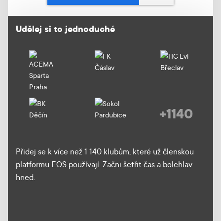
Udělej si to jednoduché
+1140
Přidej se k více než 1 140 klubům, které už členskou
platformu EOS používají. Začni šetřit čas a bolehlav
hned.