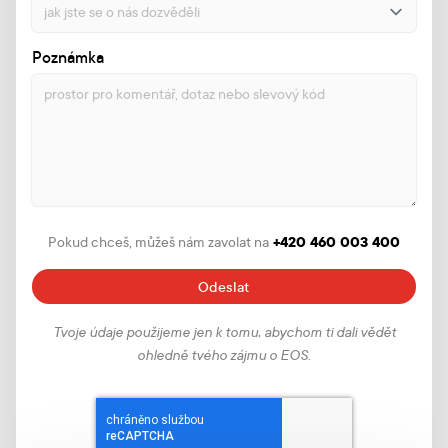
Poznámka
+420 460 003 400
Pokud chceš, můžeš nám zavolat na
Odeslat
Tvoje údaje použijeme jen k tomu, abychom ti dali vědět
ohledně tvého zájmu o EOS.